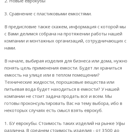
2. Новые еврокубы
3. Сравнение с пластиковыми емкостями.
В предисловие также скажем, информация с которой мы
с Вами делимся собрана на протяжении работы нашей
компании и монтажных организаций, сотрудничающих с
нами.
В начале, выбирая изделия для бизнеса или дома, нужно
понять цель применения емкости. Будет ли храниться
емкость на улице или в теплом помещении?
Технические жидкости, порошковые вещества или
питьевая вода будет находиться в емкости? У нашей
компании не стоит задача продать всё и всем. Мы
готовы проконсультировать Вас на тему выбора, ибо в
некоторых случаях есть смысл взять еврокуб.
1. БУ еврокубы. Стоимость таких изделий на рынке Уфы
различна. В среднем стоимость изделия - от 3500 до