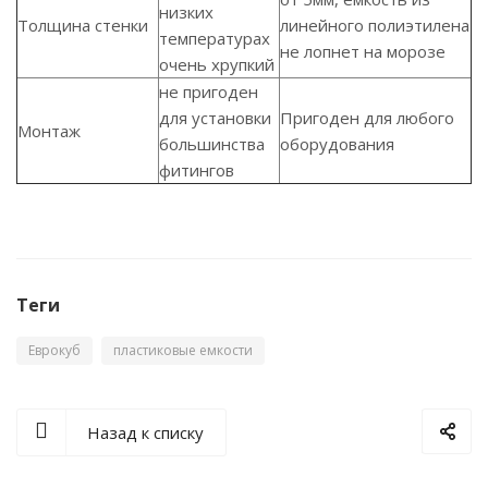
низких
Толщина стенки
линейного полиэтилена
температурах
не лопнет на морозе
очень хрупкий
не пригоден
для установки
Пригоден для любого
Монтаж
большинства
оборудования
фитингов
Теги
Еврокуб
пластиковые емкости
Назад к списку