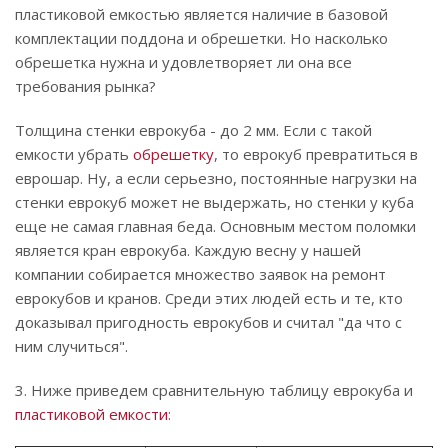
пластиковой емкостью является наличие в базовой
комплектации поддона и обрешетки. Но насколько
обрешетка нужна и удовлетворяет ли она все
требования рынка?
Толщина стенки еврокуба - до 2 мм. Если с такой
емкости убрать
обрешетку
, то еврокуб превратиться в
еврошар. Ну, а если серьезно, постоянные нагрузки на
стенки еврокуб может не выдержать, но стенки у куба
еще не самая главная беда. Основным местом поломки
является кран еврокуба. Каждую весну у нашей
компании собирается множество заявок на ремонт
еврокубов и кранов. Среди этих людей есть и те, кто
доказывал пригодность еврокубов и считал "да что с
ним случиться".
3. Ниже приведем сравнительную таблицу еврокуба и
пластиковой емкости
: