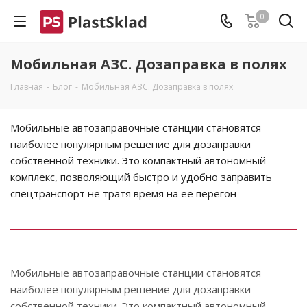
0
Мобильная АЗС. Дозаправка в полях
Главная
-
Блог
-
Мобильная АЗС. Дозаправка в полях
Мобильные автозаправочные станции становятся
наиболее популярным решение для дозаправки
собственной техники. Это компактный автономный
комплекс, позволяющий быстро и удобно заправить
спецтранспорт не тратя время на ее перегон
Мобильные автозаправочные станции становятся
наиболее популярным решение для дозаправки
собственной техники. Это компактный автономный