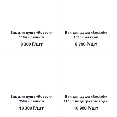
Бак для душа «Rostok»
Бак для душа «Rostok»
110л с лейкой
150л с лейкой
8 300
₽
/шт
8 700
₽
/шт
Бак для душа «Rostok»
Бак для душа «Rostok»
250л с лейкой
110л с подогревом воды
10 300
₽
/шт
10 900
₽
/шт