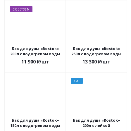
СОВЕТУЕМ
Бак для душа «Rostok»
Бак для душа «Rostok»
200л с подогревом воды
250л с подогревом воды
11 900
₽
/шт
13 300
₽
/шт
ХИТ
Бак для душа «Rostok»
Бак для душа «Rostok»
150л с подогревом воды
200л с лейкой