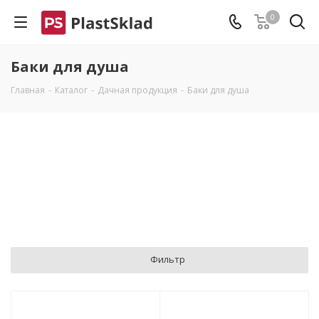
0
Баки для душа
Главная
-
Каталог
-
Дачная продукция
-
Баки для душа
Фильтр