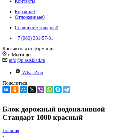
Контакты
Корзина
0
Отложенные
0
Сравнение товаров
0
+7 (960) 381-57-81
Контактная информация
г. Мытищи
info@plastsklad.ru
WhatsApp
Поделиться
Блок дорожный водоналивной
Стандарт 1000 красный
Главная
-