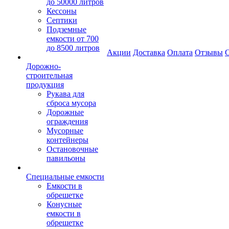
до 50000 литров
Кессоны
Септики
Подземные
емкости от 700
до 8500 литров
Акции
Доставка
Оплата
Отзывы
С
Дорожно-
строительная
продукция
Рукава для
сброса мусора
Дорожные
ограждения
Мусорные
контейнеры
Остановочные
павильоны
Специальные емкости
Емкости в
обрешетке
Конусные
емкости в
обрешетке