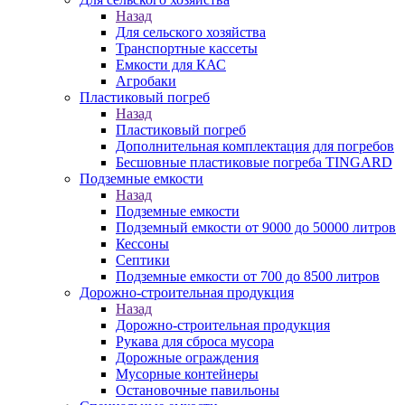
Назад
Для сельского хозяйства
Транспортные кассеты
Емкости для КАС
Агробаки
Пластиковый погреб
Назад
Пластиковый погреб
Дополнительная комплектация для погребов
Бесшовные пластиковые погреба TINGARD
Подземные емкости
Назад
Подземные емкости
Подземный емкости от 9000 до 50000 литров
Кессоны
Септики
Подземные емкости от 700 до 8500 литров
Дорожно-строительная продукция
Назад
Дорожно-строительная продукция
Рукава для сброса мусора
Дорожные ограждения
Мусорные контейнеры
Остановочные павильоны