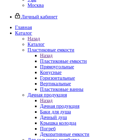
Москва
Личный кабинет
Главная
Каталог
Назад
Каталог
Пластиковые емкости
Назад
Пластиковые емкости
Прямоугольные
Конусные
Горизонтальные
Вертикальные
Пластиковые ванны
Дачная продукция
Назад
Дачная продукция
Баки для душа
Дачный душ
Крышка колодца
Погреб
Декоративные емкости
Для сельского хозяйства