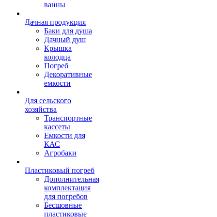
ванны
Дачная продукция
Баки для душа
Дачный душ
Крышка
колодца
Погреб
Декоративные
емкости
Для сельского
хозяйства
Транспортные
кассеты
Емкости для
КАС
Агробаки
Пластиковый погреб
Дополнительная
комплектация
для погребов
Бесшовные
пластиковые