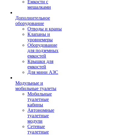
Емкости с
мешалками
Дополнительное
оборудование
Отводы и краны
Клапаны и
уровнемеры
Оборудование
для подземных
емкостей
Крышки для
емкостей
Для мини АЗС
Модульные и
мобильные туалеты
Мобильные
туалетные
кабины
Автономные
туалетные
модули
Сетевые
туалетные