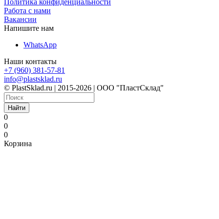
Политика конфиденциальности
Работа с нами
Вакансии
Напишите нам
WhatsApp
Наши контакты
+7 (960) 381-57-81
info@plastsklad.ru
© PlastSklad.ru | 2015-2026 | ООО "ПластСклад"
Найти
0
0
0
Корзина