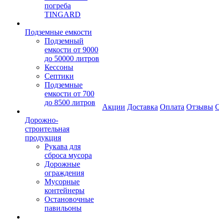
погреба
TINGARD
Подземные емкости
Подземный
емкости от 9000
до 50000 литров
Кессоны
Септики
Подземные
емкости от 700
до 8500 литров
Акции
Доставка
Оплата
Отзывы
С
Дорожно-
строительная
продукция
Рукава для
сброса мусора
Дорожные
ограждения
Мусорные
контейнеры
Остановочные
павильоны