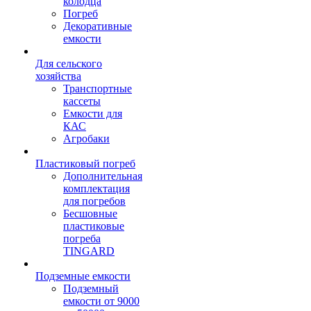
колодца
Погреб
Декоративные
емкости
Для сельского
хозяйства
Транспортные
кассеты
Емкости для
КАС
Агробаки
Пластиковый погреб
Дополнительная
комплектация
для погребов
Бесшовные
пластиковые
погреба
TINGARD
Подземные емкости
Подземный
емкости от 9000