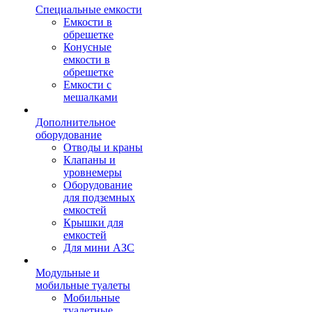
Специальные емкости
Емкости в
обрешетке
Конусные
емкости в
обрешетке
Емкости с
мешалками
Дополнительное
оборудование
Отводы и краны
Клапаны и
уровнемеры
Оборудование
для подземных
емкостей
Крышки для
емкостей
Для мини АЗС
Модульные и
мобильные туалеты
Мобильные
туалетные