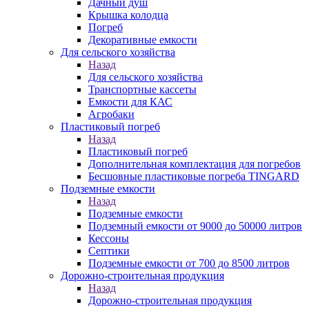
Дачный душ
Крышка колодца
Погреб
Декоративные емкости
Для сельского хозяйства
Назад
Для сельского хозяйства
Транспортные кассеты
Емкости для КАС
Агробаки
Пластиковый погреб
Назад
Пластиковый погреб
Дополнительная комплектация для погребов
Бесшовные пластиковые погреба TINGARD
Подземные емкости
Назад
Подземные емкости
Подземный емкости от 9000 до 50000 литров
Кессоны
Септики
Подземные емкости от 700 до 8500 литров
Дорожно-строительная продукция
Назад
Дорожно-строительная продукция