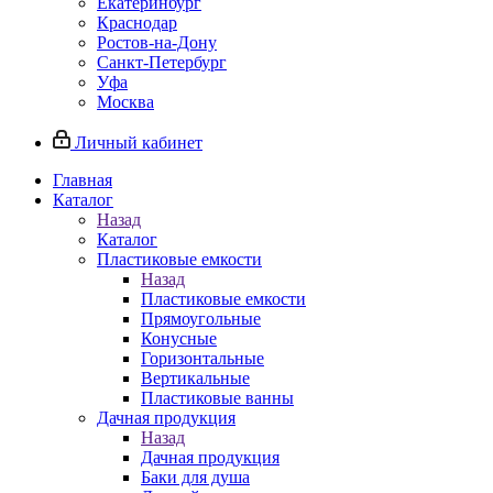
Екатеринбург
Краснодар
Ростов-на-Дону
Санкт-Петербург
Уфа
Москва
Личный кабинет
Главная
Каталог
Назад
Каталог
Пластиковые емкости
Назад
Пластиковые емкости
Прямоугольные
Конусные
Горизонтальные
Вертикальные
Пластиковые ванны
Дачная продукция
Назад
Дачная продукция
Баки для душа