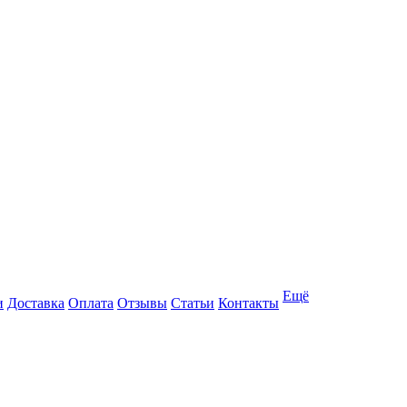
Ещё
и
Доставка
Оплата
Отзывы
Статьи
Контакты