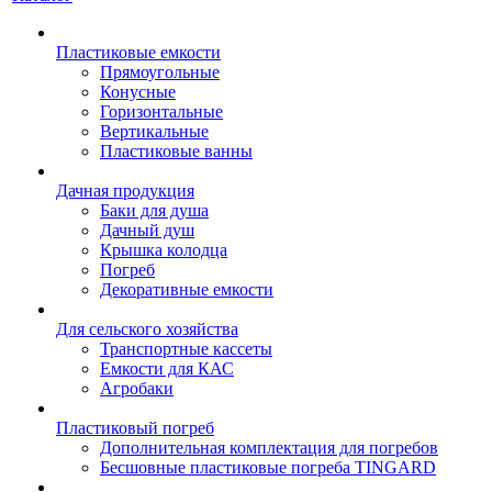
Пластиковые емкости
Прямоугольные
Конусные
Горизонтальные
Вертикальные
Пластиковые ванны
Дачная продукция
Баки для душа
Дачный душ
Крышка колодца
Погреб
Декоративные емкости
Для сельского хозяйства
Транспортные кассеты
Емкости для КАС
Агробаки
Пластиковый погреб
Дополнительная комплектация для погребов
Бесшовные пластиковые погреба TINGARD