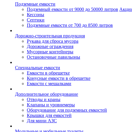
Подземные емкости
Подземный емкости от 9000 до 50000 литров
Акци
Кессоны
Септики
Подземные емкости от 700 до 8500 литров
Дорожно-строительная продукция
Рукава для сброса мусора
Дорожные ограждения
Мусорные контейнеры
Остановочные павильоны
Специальные емкости
Емкости в обрешетке
Конусные емкости в обрешетке
Емкости с мешалками
Дополнительное оборудование
Отводы и краны
Клапаны и уровнемеры
Оборудование для подземных емкостей
Крышки для емкостей
Для мини АЗС
Модульные и мобильные туалеты