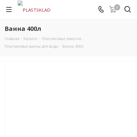
0
Ванна 400л
Главная
-
Каталог
-
Пластиковые емкости
-
Пластиковые ванны для воды
-
Ванна 400л