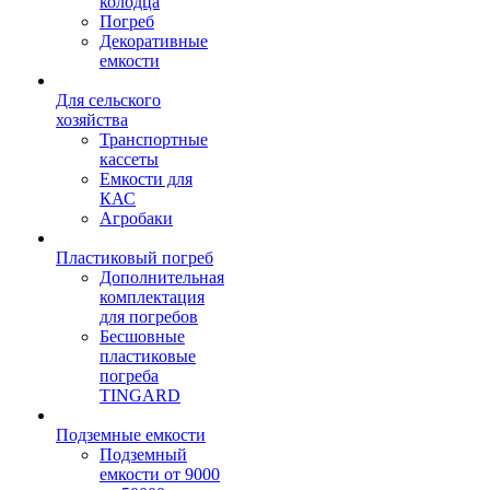
колодца
Погреб
Декоративные
емкости
Для сельского
хозяйства
Транспортные
кассеты
Емкости для
КАС
Агробаки
Пластиковый погреб
Дополнительная
комплектация
для погребов
Бесшовные
пластиковые
погреба
TINGARD
Подземные емкости
Подземный
емкости от 9000