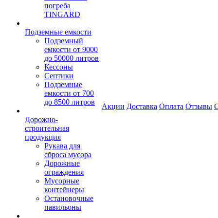
погреба
TINGARD
Подземные емкости
Подземный
емкости от 9000
до 50000 литров
Кессоны
Септики
Подземные
емкости от 700
до 8500 литров
Акции
Доставка
Оплата
Отзывы
С
Дорожно-
строительная
продукция
Рукава для
сброса мусора
Дорожные
ограждения
Мусорные
контейнеры
Остановочные
павильоны