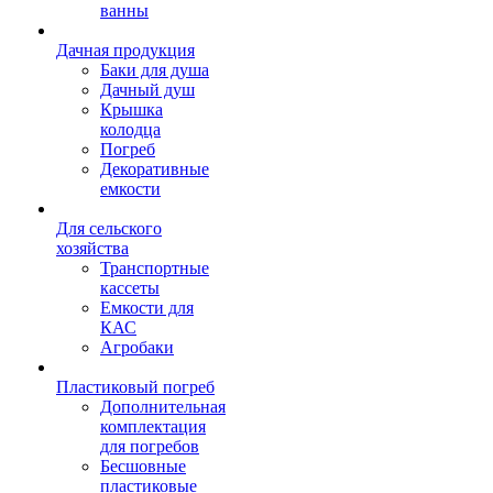
ванны
Дачная продукция
Баки для душа
Дачный душ
Крышка
колодца
Погреб
Декоративные
емкости
Для сельского
хозяйства
Транспортные
кассеты
Емкости для
КАС
Агробаки
Пластиковый погреб
Дополнительная
комплектация
для погребов
Бесшовные
пластиковые