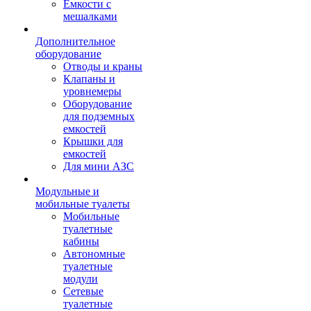
Емкости с
мешалками
Дополнительное
оборудование
Отводы и краны
Клапаны и
уровнемеры
Оборудование
для подземных
емкостей
Крышки для
емкостей
Для мини АЗС
Модульные и
мобильные туалеты
Мобильные
туалетные
кабины
Автономные
туалетные
модули
Сетевые
туалетные