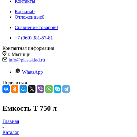
Контакты
Корзина
0
Отложенные
0
Сравнение товаров
0
+7 (960) 381-57-81
Контактная информация
г. Мытищи
info@plastsklad.ru
WhatsApp
Поделиться
Емкость T 750 л
Главная
-
Каталог