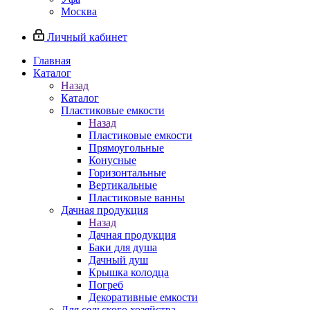
Москва
Личный кабинет
Главная
Каталог
Назад
Каталог
Пластиковые емкости
Назад
Пластиковые емкости
Прямоугольные
Конусные
Горизонтальные
Вертикальные
Пластиковые ванны
Дачная продукция
Назад
Дачная продукция
Баки для душа
Дачный душ
Крышка колодца
Погреб
Декоративные емкости
Для сельского хозяйства