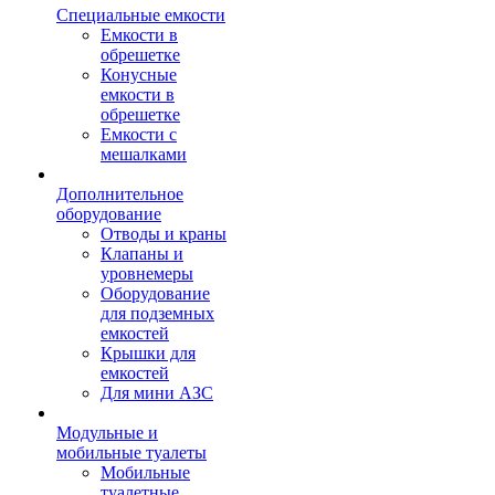
Специальные емкости
Емкости в
обрешетке
Конусные
емкости в
обрешетке
Емкости с
мешалками
Дополнительное
оборудование
Отводы и краны
Клапаны и
уровнемеры
Оборудование
для подземных
емкостей
Крышки для
емкостей
Для мини АЗС
Модульные и
мобильные туалеты
Мобильные
туалетные