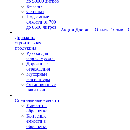
до 50000 литров
Кессоны
Септики
Подземные
емкости от 700
до 8500 литров
Акции
Доставка
Оплата
Отзывы
С
Дорожно-
строительная
продукция
Рукава для
сброса мусора
Дорожные
ограждения
Мусорные
контейнеры
Остановочные
павильоны
Специальные емкости
Емкости в
обрешетке
Конусные
емкости в
обрешетке