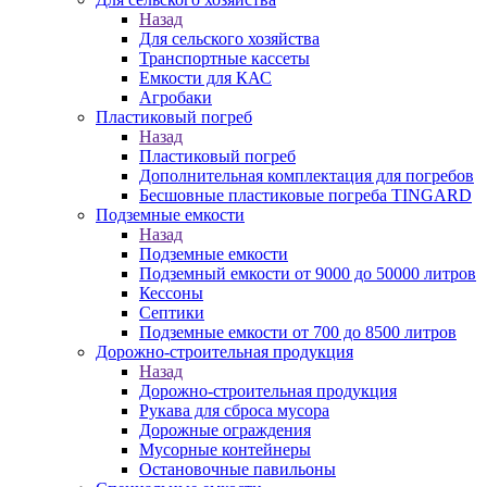
Назад
Для сельского хозяйства
Транспортные кассеты
Емкости для КАС
Агробаки
Пластиковый погреб
Назад
Пластиковый погреб
Дополнительная комплектация для погребов
Бесшовные пластиковые погреба TINGARD
Подземные емкости
Назад
Подземные емкости
Подземный емкости от 9000 до 50000 литров
Кессоны
Септики
Подземные емкости от 700 до 8500 литров
Дорожно-строительная продукция
Назад
Дорожно-строительная продукция
Рукава для сброса мусора
Дорожные ограждения
Мусорные контейнеры
Остановочные павильоны